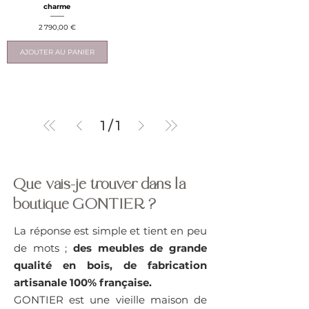
charme
Prix
2 790,00 €
AJOUTER AU PANIER
1
/
1
Que vais-je trouver dans la
boutique GONTIER ?
La réponse est simple et tient en peu
de mots ;
des meubles de grande
qualité en bois, de fabrication
artisanale 100% française.
GONTIER est une vieille maison de