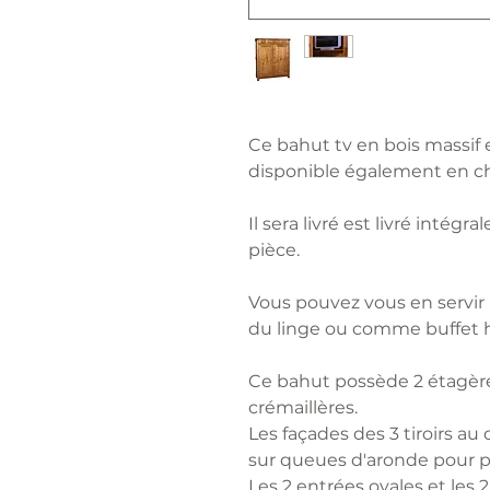
Ce bahut tv en bois massif e
disponible également en c
Il sera livré est livré inté
pièce.
Vous pouvez vous en servir
du linge ou comme buffet ha
Ce bahut possède 2 étagère
crémaillères.
Les façades des 3 tiroirs a
sur queues d'aronde pour plu
Les 2 entrées ovales et les 2