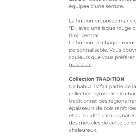
équipée d'une serrure.
La finition proposée marie u
"D", avec une laque rouge d
tiroir central.
La finition de chaque meu
personnalisable. Vous pouvez
couleurs que vous préférez
nuancier.
Collection TRADITION
Ce bahut TV fait partie de 
collection symbolise le cha
traditionnel des régions fran
épaisseurs de bois renforce
et de solidité campagnards.
des meubles de cette collec
chaleureux.