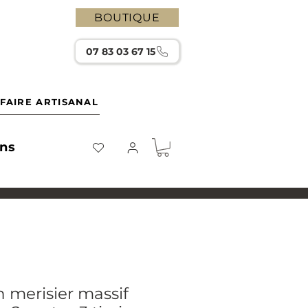
BOUTIQUE
07 83 03 67 15
FAIRE ARTISANAL
ons
 merisier massif