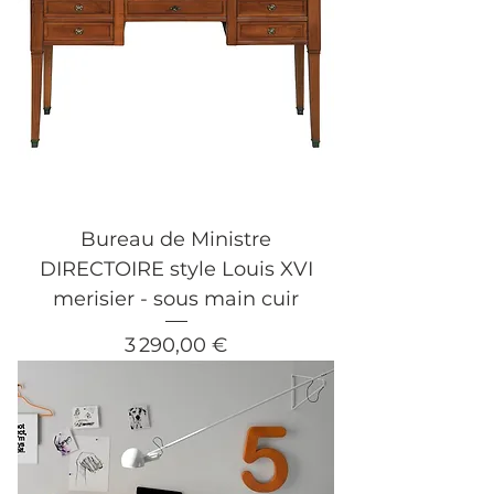
Bureau de Ministre
DIRECTOIRE style Louis XVI
merisier - sous main cuir
Prix
3 290,00 €