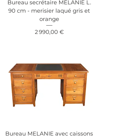
Bureau secrétaire MÉLANIE L.
90 cm - merisier laqué gris et
orange
Prix
2 990,00 €
Bureau MELANIE avec caissons