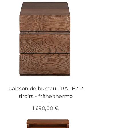
Caisson de bureau TRAPEZ 2
tiroirs - frêne thermo
Prix
1 690,00 €