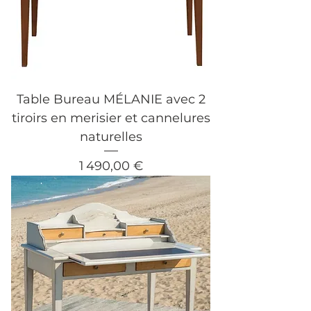
Table Bureau MÉLANIE avec 2
tiroirs en merisier et cannelures
naturelles
Prix
1 490,00 €