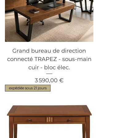
Grand bureau de direction
connecté TRAPEZ - sous-main
cuir - bloc élec.
Prix
3 590,00 €
expédiée sous 21 jours