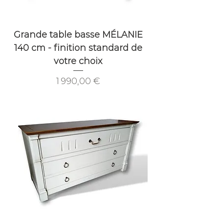
Grande table basse MÉLANIE
140 cm - finition standard de
votre choix
Prix
1 990,00 €