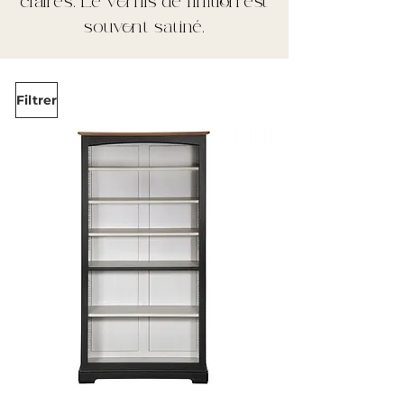
claires. Le vernis de finition est
souvent satiné.
Filtrer