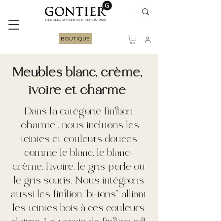
BOUTIQUE
Meubles blanc, crème,
ivoire et charme
Dans la catégorie finition
"charme", nous incluons les
teintes et couleurs douces
comme le blanc, le blanc-
crème, l'ivoire, le gris-perle ou
le gris souris. Nous intégrons
aussi les finition "bi-tons" alliant
les teintes bois à ces couleurs