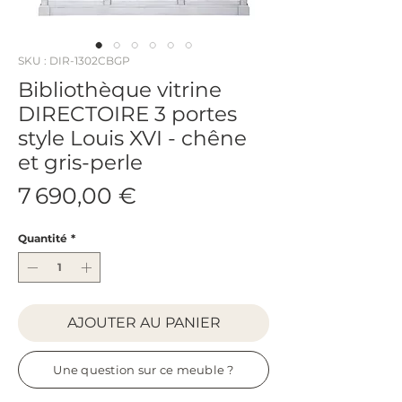
SKU : DIR-1302CBGP
Bibliothèque vitrine
DIRECTOIRE 3 portes
style Louis XVI - chêne
et gris-perle
Prix
7 690,00 €
Quantité
*
AJOUTER AU PANIER
Une question sur ce meuble ?