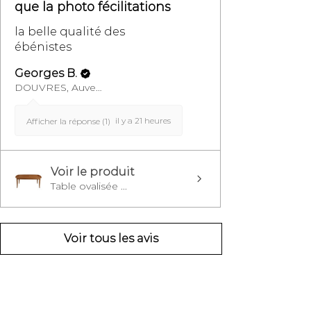
que la photo fécilitations
la belle qualité des
ébénistes
Georges B.
DOUVRES, Auvergne-Rhône-Alpes
il y a 21 heures
Afficher la réponse (1)
Voir le produit
Table ovalisée ...
Voir tous les avis