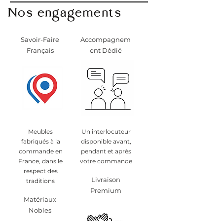
Nos engagements
Savoir-Faire
Accompagnem
Français
ent Dédié
Meubles
Un interlocuteur
fabriqués à la
disponible avant,
commande en
pendant et après
France, dans le
votre commande
respect des
Livraison
traditions
Premium
Matériaux
Nobles