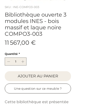
SKU : INE-COMPO3-003
Bibliothèque ouverte 3
modules INES - bois
massif et laque noire
COMPO3-003
Prix
11 567,00 €
Quantité
*
AJOUTER AU PANIER
Une question sur ce meuble ?
Cette bibliothèque est présentée