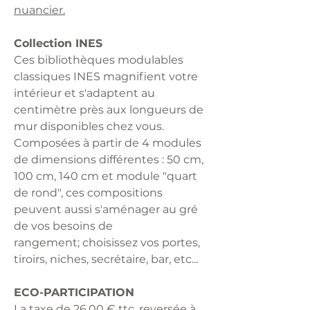
nuancier.
Collection INES
Ces bibliothèques modulables
classiques INES magnifient votre
intérieur et s'adaptent au
centimètre près aux longueurs de
mur disponibles chez vous.
Composées à partir de 4 modules
de dimensions différentes : 50 cm,
100 cm, 140 cm et module "quart
de rond", ces compositions
peuvent aussi s'aménager au gré
de vos besoins de
rangement; choisissez vos portes,
tiroirs, niches, secrétaire, bar, etc...
ECO-PARTICIPATION
La taxe de 26.00 € ttc, reversée à