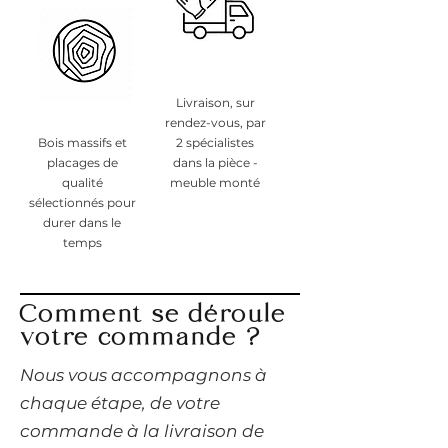
Livraison, sur
rendez-vous, par
Bois massifs et
2 spécialistes
placages de
dans la pièce -
qualité
meuble monté
sélectionnés pour
durer dans le
temps
Comment se déroule
votre commande ?
​Nous vous accompagnons à
chaque étape, de votre
commande à la livraison de