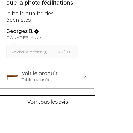
que la photo fécilitations
la belle qualité des
ébénistes
Georges B.
DOUVRES, Auvergne-Rhône-Alpes
il y a 1 jour
Afficher la réponse (1)
Voir le produit
Table ovalisée ...
Voir tous les avis