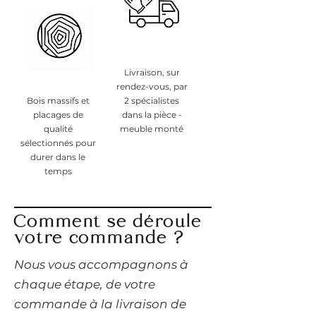
Livraison, sur
rendez-vous, par
Bois massifs et
2 spécialistes
placages de
dans la pièce -
qualité
meuble monté
sélectionnés pour
durer dans le
temps
Comment se déroule
votre commande ?
​Nous vous accompagnons à
chaque étape, de votre
commande à la livraison de