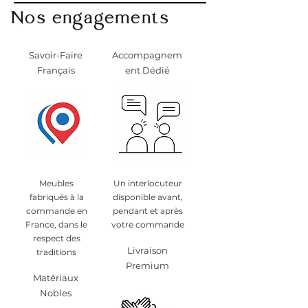
Nos engagements
Savoir-Faire
Accompagnem
Français
ent Dédié
Meubles
Un interlocuteur
fabriqués à la
disponible avant,
commande en
pendant et après
France, dans le
votre commande
respect des
Livraison
traditions
Premium
Matériaux
Nobles