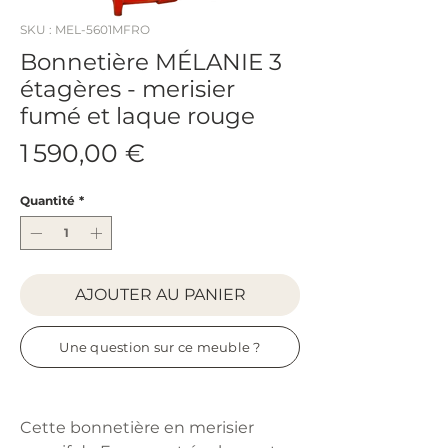
SKU : MEL-5601MFRO
Bonnetière MÉLANIE 3
étagères - merisier
fumé et laque rouge
Prix
1 590,00 €
Quantité
*
AJOUTER AU PANIER
Une question sur ce meuble ?
Cette bonnetière en merisier