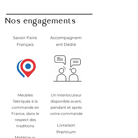
Nos engagements
Savoir-Faire
Accompagnem
Français
ent Dédié
Meubles
Un interlocuteur
fabriqués à la
disponible avant,
commande en
pendant et après
France, dans le
votre commande
respect des
Livraison
traditions
Premium
Matériaux