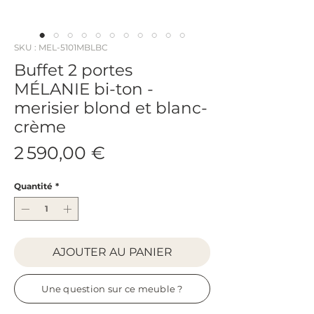
SKU : MEL-5101MBLBC
Buffet 2 portes
MÉLANIE bi-ton -
merisier blond et blanc-
crème
Prix
2 590,00 €
Quantité
*
AJOUTER AU PANIER
Une question sur ce meuble ?