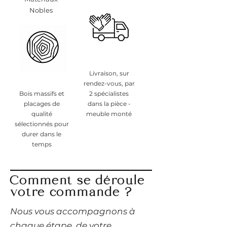
Nobles
Livraison, sur
rendez-vous, par
Bois massifs et
2 spécialistes
placages de
dans la pièce -
qualité
meuble monté
sélectionnés pour
durer dans le
temps
Comment se déroule
votre commande ?
​Nous vous accompagnons à
chaque étape, de votre