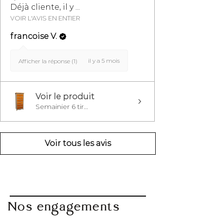
Déjà cliente, il y ...
VOIR L'AVIS EN ENTIER
francoise V.
il y a 5 mois
Afficher la réponse (1)
Voir le produit
Semainier 6 tir...
Voir tous les avis
Nos engagements