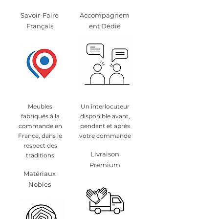
Savoir-Faire
Accompagnem
Français
ent Dédié
Meubles
Un interlocuteur
fabriqués à la
disponible avant,
commande en
pendant et après
France, dans le
votre commande
respect des
Livraison
traditions
Premium
Matériaux
Nobles