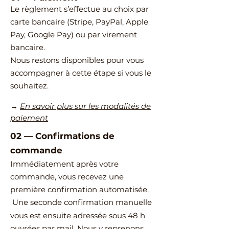
Le règlement s’effectue au choix par
carte bancaire (Stripe, PayPal, Apple
Pay, Google Pay) ou par virement
bancaire.
Nous restons disponibles pour vous
accompagner à cette étape si vous le
souhaitez.
→
En savoir plus sur les modalités de
paiement
02
—
​Confirmations de
commande
Immédiatement après votre
commande, vous recevez une
première confirmation automatisée.
Une seconde confirmation manuelle
vous est ensuite adressée sous 48 h
ouvrées par mail.
Nous y reprenons