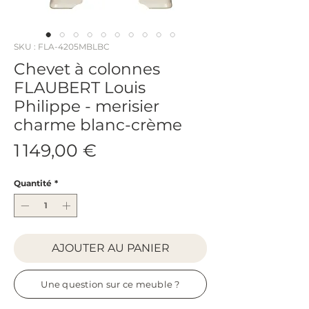
SKU : FLA-4205MBLBC
Chevet à colonnes
FLAUBERT Louis
Philippe - merisier
charme blanc-crème
Prix
1 149,00 €
Quantité
*
AJOUTER AU PANIER
Une question sur ce meuble ?