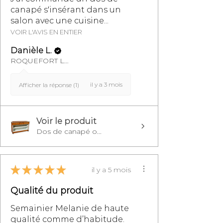
canapé s'insérant dans un
salon avec une cuisine...
VOIR L'AVIS EN ENTIER
Danièle L.
ROQUEFORT LES PINS, FR-PAC
il y a 3 mois
Afficher la réponse (1)
Voir le produit
Dos de canapé o...
★
★
★
★
★
il y a 5 mois
Qualité du produit
Semainier Melanie de haute
qualité comme d’habitude.