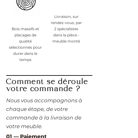
Livraison, sur
rendez-vous, par
Bois massifs et
2 spécialistes
placages de
dans la pièce -
qualité
meuble monté
sélectionnés pour
durer dans le
temps
Comment se déroule
votre commande ?
​Nous vous accompagnons à
chaque étape, de votre
commande à la livraison de
votre meuble.
01 —
Paiement