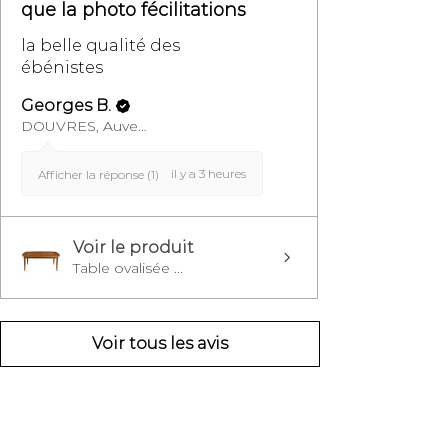
que la photo fécilitations
la belle qualité des
ébénistes
Georges B.
DOUVRES, Auvergne-Rhône-Alpes
il y a 3 heures
Afficher la réponse (1)
Voir le produit
Table ovalisée ...
Voir tous les avis