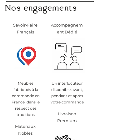
Nos engagements
Savoir-Faire
Accompagnem
Français
ent Dédié
Meubles
Un interlocuteur
fabriqués à la
disponible avant,
commande en
pendant et après
France, dans le
votre commande
respect des
Livraison
traditions
Premium
Matériaux
Nobles