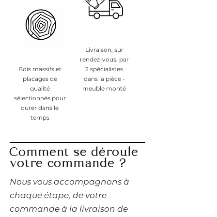
Livraison, sur
rendez-vous, par
Bois massifs et
2 spécialistes
placages de
dans la pièce -
qualité
meuble monté
sélectionnés pour
durer dans le
temps
Comment se déroule
votre commande ?
​Nous vous accompagnons à
chaque étape, de votre
commande à la livraison de