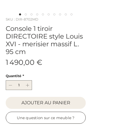
SKU : DIR-8702MD
Console 1 tiroir
DIRECTOIRE style Louis
XVI - merisier massif L.
95 cm
Prix
1 490,00 €
Quantité
*
AJOUTER AU PANIER
Une question sur ce meuble ?