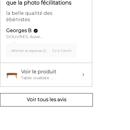
que la photo fécilitations
la belle qualité des
ébénistes
Georges B.
DOUVRES, Auvergne-Rhône-Alpes
il y a 2 jours
Afficher la réponse (1)
Voir le produit
Table ovalisée ...
Voir tous les avis