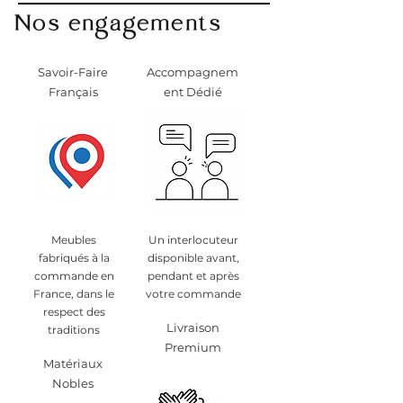
Nos engagements
Savoir-Faire
Accompagnem
Français
ent Dédié
Meubles
Un interlocuteur
fabriqués à la
disponible avant,
commande en
pendant et après
France, dans le
votre commande
respect des
Livraison
traditions
Premium
Matériaux
Nobles