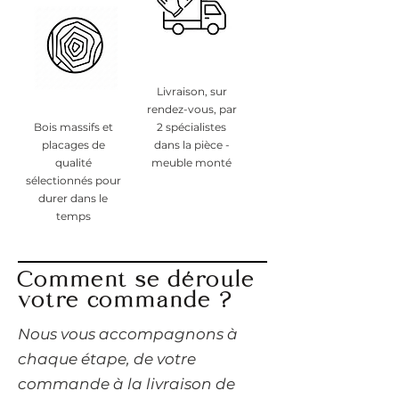
Livraison, sur
rendez-vous, par
Bois massifs et
2 spécialistes
placages de
dans la pièce -
qualité
meuble monté
sélectionnés pour
durer dans le
temps
Comment se déroule
votre commande ?
​Nous vous accompagnons à
chaque étape, de votre
commande à la livraison de