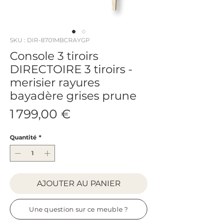
SKU : DIR-8701MBCRAYGP
Console 3 tiroirs
DIRECTOIRE 3 tiroirs -
merisier rayures
bayadère grises prune
Prix
1 799,00 €
Quantité
*
AJOUTER AU PANIER
Une question sur ce meuble ?