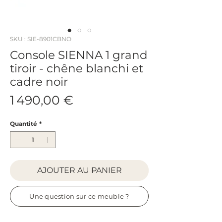
SKU : SIE-8901CBNO
Console SIENNA 1 grand
tiroir - chêne blanchi et
cadre noir
Prix
1 490,00 €
Quantité
*
AJOUTER AU PANIER
Une question sur ce meuble ?