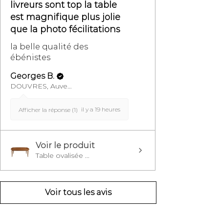
livreurs sont top la table
est magnifique plus jolie
que la photo fécilitations
la belle qualité des
ébénistes
Georges B.
DOUVRES, Auvergne-Rhône-Alpes
il y a 19 heures
Afficher la réponse (1)
Voir le produit
Table ovalisée ...
Voir tous les avis