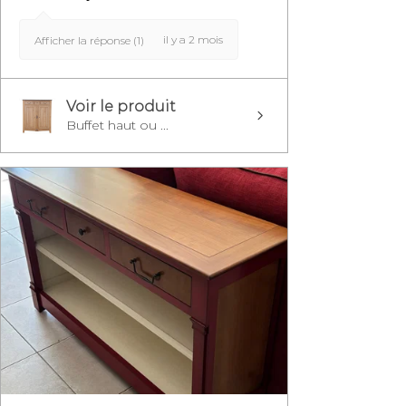
il y a 2 mois
Afficher la réponse (1)
Voir le produit
Buffet haut ou ...