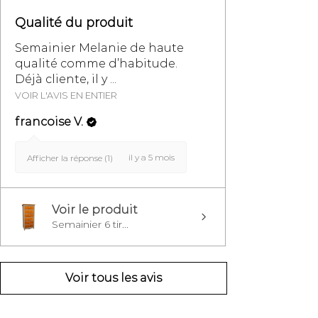
Qualité du produit
Semainier Melanie de haute
qualité comme d’habitude.
Déjà cliente, il y ...
VOIR L'AVIS EN ENTIER
francoise V.
il y a 5 mois
Afficher la réponse (1)
Voir le produit
Semainier 6 tir...
Voir tous les avis