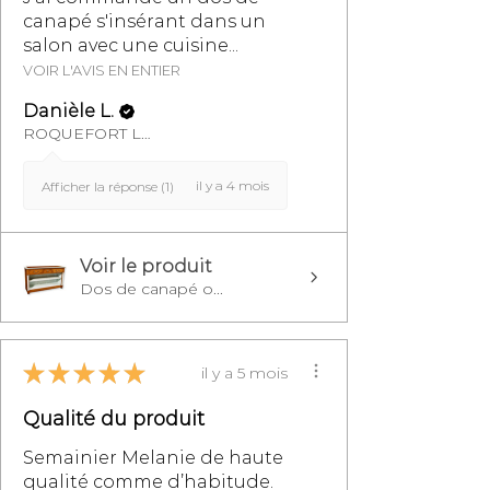
canapé s'insérant dans un
salon avec une cuisine...
VOIR L'AVIS EN ENTIER
Danièle L.
ROQUEFORT LES PINS, FR-PAC
il y a 4 mois
Afficher la réponse (1)
Voir le produit
Dos de canapé o...
★
★
★
★
★
il y a 5 mois
Qualité du produit
Semainier Melanie de haute
qualité comme d’habitude.