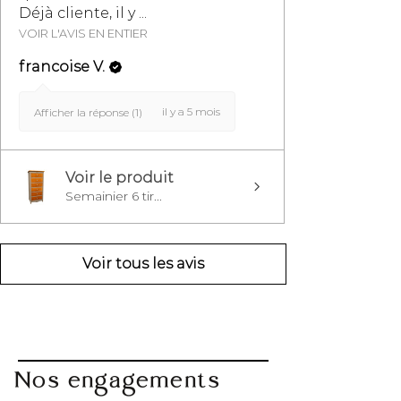
Déjà cliente, il y ...
VOIR L'AVIS EN ENTIER
francoise V.
il y a 5 mois
Afficher la réponse (1)
Voir le produit
Semainier 6 tir...
Voir tous les avis
Nos engagements