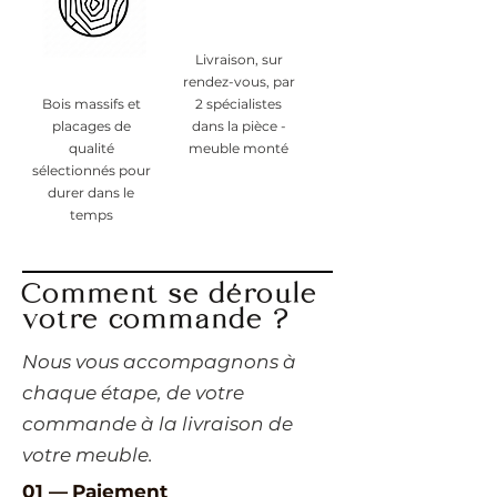
Livraison, sur
rendez-vous, par
Bois massifs et
2 spécialistes
placages de
dans la pièce -
qualité
meuble monté
sélectionnés pour
durer dans le
temps
Comment se déroule
votre commande ?
​Nous vous accompagnons à
chaque étape, de votre
commande à la livraison de
votre meuble.
01 —
Paiement