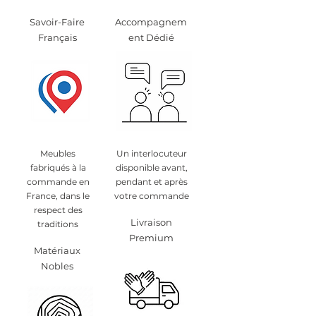
Savoir-Faire
Accompagnem
Français
ent Dédié
Meubles
Un interlocuteur
fabriqués à la
disponible avant,
commande en
pendant et après
France, dans le
votre commande
respect des
Livraison
traditions
Premium
Matériaux
Nobles