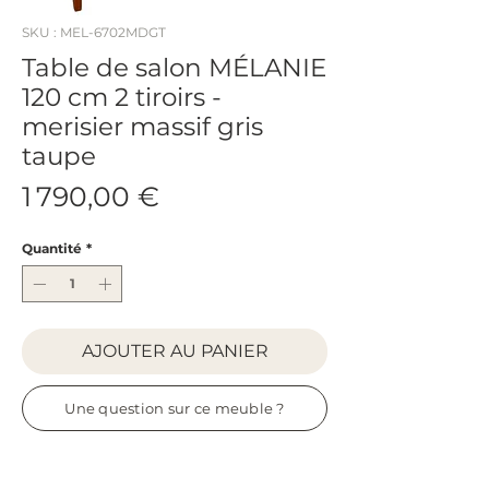
SKU : MEL-6702MDGT
Table de salon MÉLANIE
120 cm 2 tiroirs -
merisier massif gris
taupe
Prix
1 790,00 €
Quantité
*
AJOUTER AU PANIER
Une question sur ce meuble ?