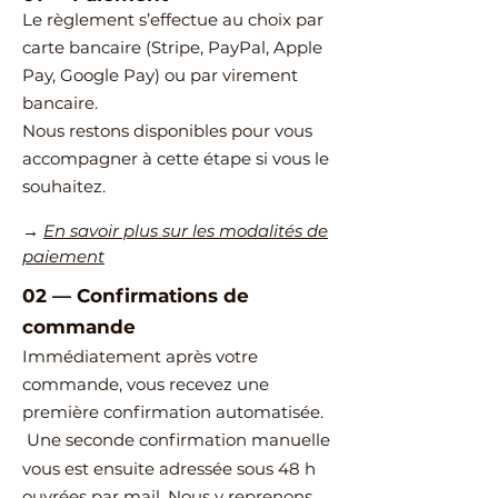
Le règlement s’effectue au choix par
carte bancaire (Stripe, PayPal, Apple
Pay, Google Pay) ou par virement
bancaire.
Nous restons disponibles pour vous
accompagner à cette étape si vous le
souhaitez.
→
En savoir plus sur les modalités de
paiement
02
—
​Confirmations de
commande
Immédiatement après votre
commande, vous recevez une
première confirmation automatisée.
Une seconde confirmation manuelle
vous est ensuite adressée sous 48 h
ouvrées par mail.
Nous y reprenons