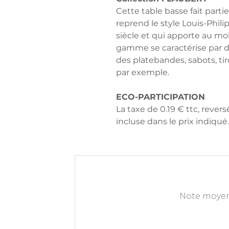
Cette table basse fait part
reprend le style Louis-Phil
siècle et qui apporte au mo
gamme se caractérise par d
des platebandes, sabots, tir
par exemple.
ECO-PARTICIPATION
La taxe de 0.19 € ttc, rever
incluse dans le prix indiqué.
Note moyen