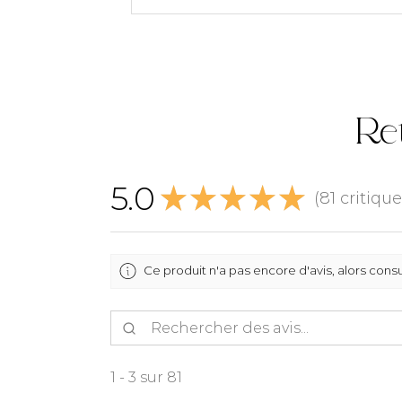
Ret
5.0
★
★
★
★
★
81
critique
81
Ce produit n'a pas encore d'avis, alors consu
1 - 3 sur 81