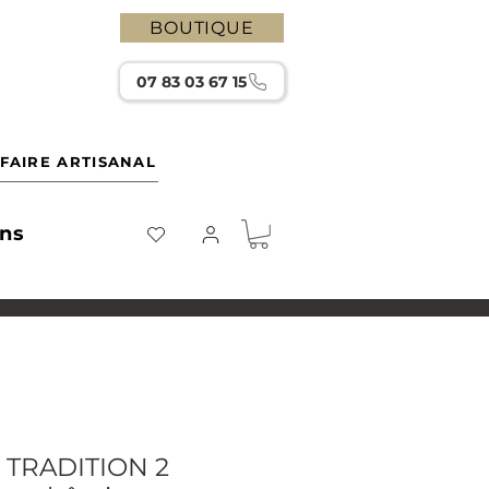
BOUTIQUE
07 83 03 67 15
FAIRE ARTISANAL
ons
e TRADITION 2