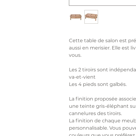
Cette table de salon est p
aussi en merisier. Elle est
vous.
Les 2 tiroirs sont indépen
va-et-vient
Les 4 pieds sont galbés.
La finition proposée associ
une teinte gris-éléphant sur 
cannelures des tiroirs.
La finition de chaque meu
personnalisable. Vous pouvez
couleurs que vous préférez