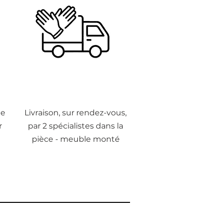
de
Livraison, sur rendez-vous,
r
par 2 spécialistes dans la
pièce - meuble monté