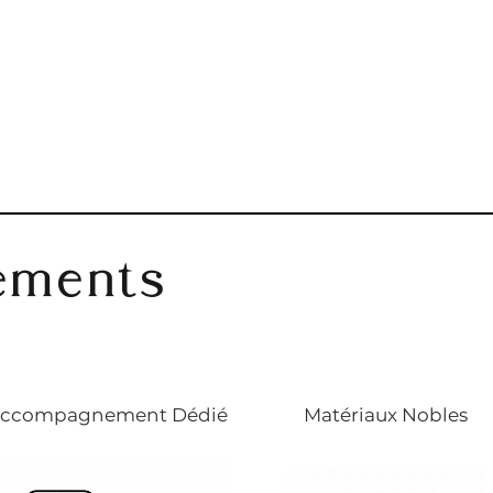
ements
ccompagnement Dédié
Matériaux Nobles