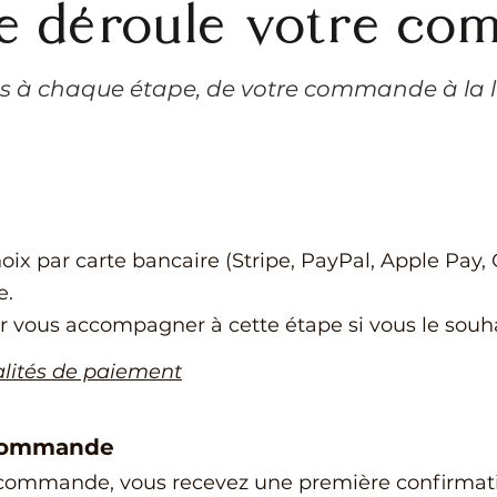
 déroule votre co
 à chaque étape, de votre commande à la l
oix par carte bancaire (Stripe, PayPal, Apple Pay,
e.
r vous accompagner à cette étape si vous le souha
alités de paiement
 commande
commande, vous recevez une première confirmat