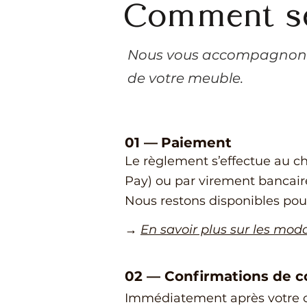
Comment se
​Nous vous accompagnons
de votre meuble.
01 —
Paiement
Le règlement s’effectue au ch
Pay) ou par virement bancair
Nous restons disponibles pou
→
En savoir plus sur les mod
02
—
​Confirmations de
Immédiatement après votre 