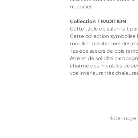
nuancier
.
Collection TRADITION
Cette table de salon fait pa
Cette collection symbolise 
mobilier traditionnel des rég
les épaisseurs de bois renf
être et de solidité campagna
charme des meubles de cet
vos intérieurs très chaleure
Note moyen