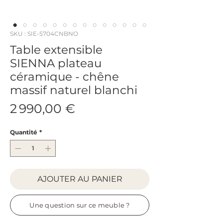
SKU : SIE-5704CNBNO
Table extensible
SIENNA plateau
céramique - chêne
massif naturel blanchi
Prix
2 990,00 €
Quantité
*
AJOUTER AU PANIER
Une question sur ce meuble ?