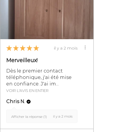
★
★
★
★
★
il y a 2 mois
Merveilleux!
Dès le premier contact
téléphonique, j'ai été mise
en confiance. J'ai im...
VOIR L'AVIS EN ENTIER
Chris N.
il y a 2 mois
Afficher la réponse (1)