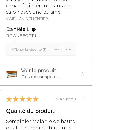
canapé s'insérant dans un
salon avec une cuisine...
VOIR L'AVIS EN ENTIER
Danièle L.
ROQUEFORT LES PINS, FR-PAC
il y a 3 mois
Afficher la réponse (1)
Voir le produit
Dos de canapé o...
★
★
★
★
★
il y a 5 mois
Qualité du produit
Semainier Melanie de haute
qualité comme d’habitude.