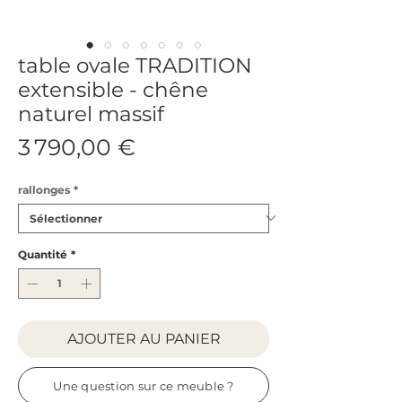
table ovale TRADITION
extensible - chêne
naturel massif
Prix
3 790,00 €
rallonges
*
Quantité
*
AJOUTER AU PANIER
Une question sur ce meuble ?