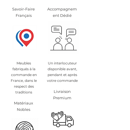
Savoir-Faire
Accompagnem
Français
ent Dédié
Meubles
Un interlocuteur
fabriqués à la
disponible avant,
commande en
pendant et après
France, dans le
votre commande
respect des
Livraison
traditions
Premium
Matériaux
Nobles