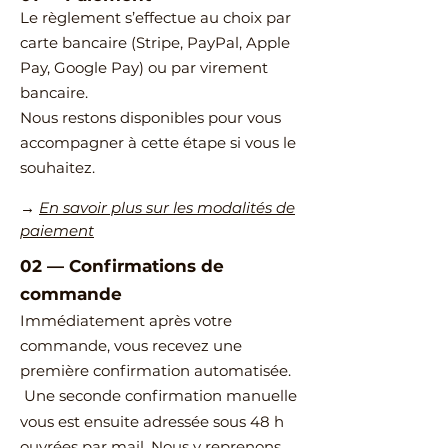
Le règlement s’effectue au choix par
carte bancaire (Stripe, PayPal, Apple
Pay, Google Pay) ou par virement
bancaire.
Nous restons disponibles pour vous
accompagner à cette étape si vous le
souhaitez.
→
En savoir plus sur les modalités de
paiement
02
—
​Confirmations de
commande
Immédiatement après votre
commande, vous recevez une
première confirmation automatisée.
Une seconde confirmation manuelle
vous est ensuite adressée sous 48 h
ouvrées par mail.
Nous y reprenons