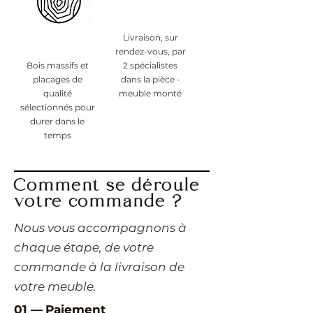
Livraison, sur
rendez-vous, par
Bois massifs et
2 spécialistes
placages de
dans la pièce -
qualité
meuble monté
sélectionnés pour
durer dans le
temps
Comment se déroule
votre commande ?
​Nous vous accompagnons à
chaque étape, de votre
commande à la livraison de
votre meuble.
01 —
Paiement