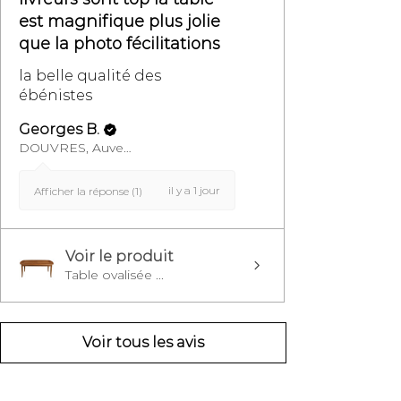
est magnifique plus jolie
que la photo fécilitations
la belle qualité des
ébénistes
Georges B.
DOUVRES, Auvergne-Rhône-Alpes
il y a 1 jour
Afficher la réponse (1)
Voir le produit
Table ovalisée ...
Voir tous les avis