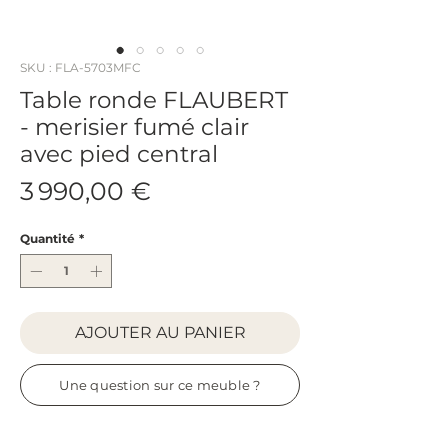
SKU : FLA-5703MFC
Table ronde FLAUBERT
- merisier fumé clair
avec pied central
Prix
3 990,00 €
Quantité
*
AJOUTER AU PANIER
Une question sur ce meuble ?