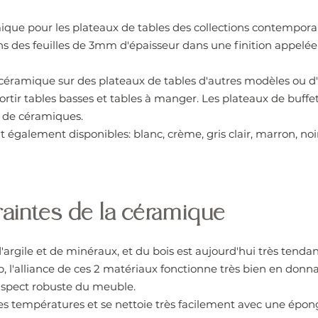
ique pour les plateaux de tables des collections contempora
s des feuilles de 3mm d'épaisseur dans une finition appelée
r la céramique sur des plateaux de tables d'autres modèles ou d
assortir tables basses et tables à manger. Les plateaux de buff
 de céramiques.
également disponibles: blanc, crème, gris clair, marron, noir, 
aintes de la céramique
argile et de minéraux, et du bois est aujourd'hui très tendan
, l'alliance de ces 2 matériaux fonctionne très bien en donn
'aspect robuste du meuble.
es températures et se nettoie très facilement avec une ép