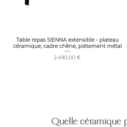
Table repas SIENNA extensible - plateau
céramique, cadre chêne, piétement métal
Prix
2 490,00 €
Quelle céramique