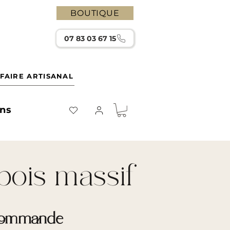
BOUTIQUE
07 83 03 67 15
FAIRE ARTISANAL
ons
bois massif
a commande