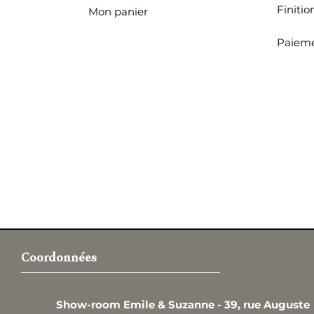
Finitio
Mon panier
Paieme
Coordonnées
Show-room Emile & Suzanne -
39, rue Auguste