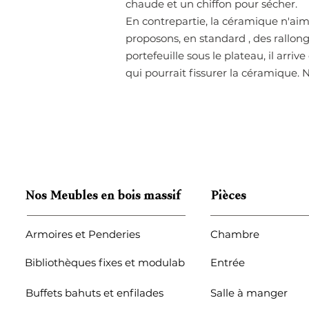
chaude et un chiffon pour sécher.
En contrepartie, la céramique n'aime
proposons, en standard , des rallon
portefeuille sous le plateau, il arriv
qui pourrait fissurer la céramique.
Nos Meubles en bois massif
Pièces
Armoires et Penderies
Chambre
Bibliothèques fixes et modulables
Entrée
Buffets bahuts et enfilades
Salle à manger