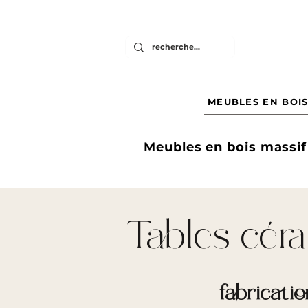
MEUBLES EN BOIS
Meubles en bois massif
Tables cér
fabricati