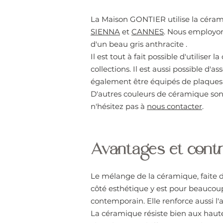
La Maison GONTIER utilise la céram
SIENNA
et
CANNES
. Nous employon
d'un beau gris anthracite .
Il est tout à fait possible d'utilise
collections. Il est aussi possible d'
également être équipés de plaques
D'autres couleurs de céramique sont 
n'hésitez pas à
nous contacter
.
Avantages et contr
Le mélange de la céramique, faite d'
côté esthétique y est pour beaucoup
contemporain. Elle renforce aussi l
La céramique résiste bien aux haut