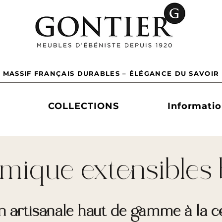
 MASSIF FRANÇAIS DURABLES – ÉLÉGANCE DU SAVOIR 
COLLECTIONS
Informati
amique extensibles 
on artisanale haut de gamme à l