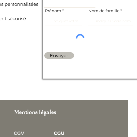
ns personnalisées
Prénom
Nom de famille
nt sécurisé
Envoyer
Mentions légales
 Comte
CGV
CGU