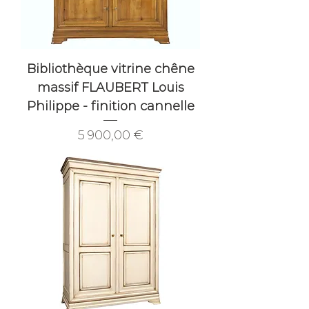
Bibliothèque vitrine chêne
massif FLAUBERT Louis
Philippe - finition cannelle
Prix
5 900,00 €