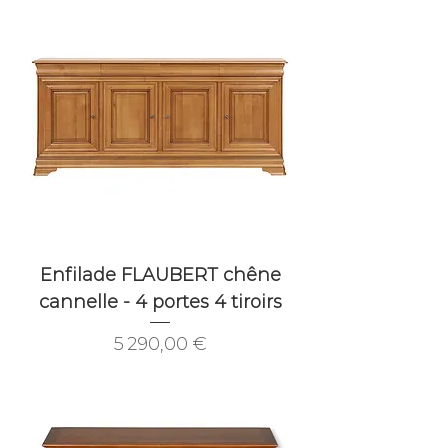
Enfilade FLAUBERT chêne
cannelle - 4 portes 4 tiroirs
Prix
5 290,00 €