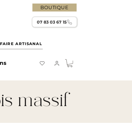
BOUTIQUE
07 83 03 67 15
FAIRE ARTISANAL
ons
is massif