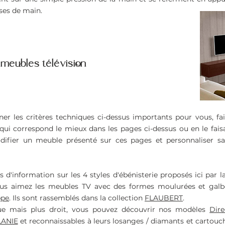
ises de main.
 meubles télévision
er les critères techniques ci-dessus importants pour vous, fai
qui correspond le mieux dans les pages ci-dessus ou en le fais
ifier un meuble présenté sur ces pages et personnaliser sa
s d'information sur les 4 styles d'ébénisterie proposés ici par
 vous aimez les meubles TV avec des formes moulurées et gal
ppe
. Ils sont rassemblés dans la collection
FLAUBERT
.
que mais plus droit, vous pouvez découvrir nos modèles
Dire
ANIE
et reconnaissables à leurs losanges / diamants et cartouc