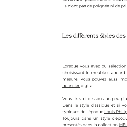
Ils n'ont pas de poignée ni de pr
Les différents styles des
Lorsque vous avez pu sélectionn
choisissant le meuble standard 
mesure
. Vous pouvez aussi mod
nuancier
digital.
Vous lirez ci-dessous un peu plu
Dans le style classique et si
typiques de l'époque
Louis Phili
Toujours dans un style d'épo
présentés dans la collection
MEL