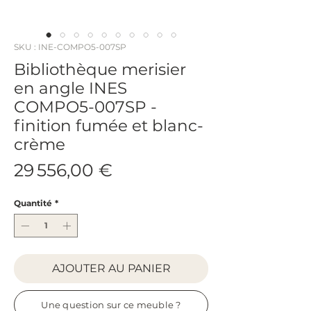
SKU : INE-COMPO5-007SP
Bibliothèque merisier
en angle INES
COMPO5-007SP -
finition fumée et blanc-
crème
Prix
29 556,00 €
Quantité
*
AJOUTER AU PANIER
Une question sur ce meuble ?