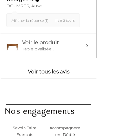
DOUVRES, Auvergne-Rhône-Alpes
il y a 2 jours
Afficher la réponse (1)
Voir le produit
Table ovalisée ...
Voir tous les avis
Nos engagements
Savoir-Faire
Accompagnem
Français
ent Dédié