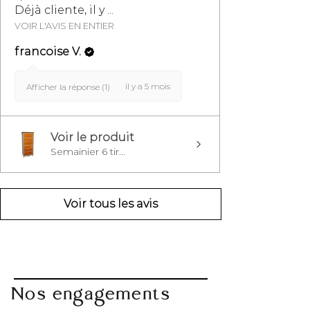
Déjà cliente, il y ...
VOIR L'AVIS EN ENTIER
francoise V.
il y a 5 mois
Afficher la réponse (1)
Voir le produit
Semainier 6 tir...
Voir tous les avis
Nos engagements