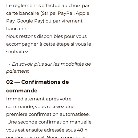
Le règlement s’effectue au choix par
carte bancaire (Stripe, PayPal, Apple
Pay, Google Pay) ou par virement
bancaire.
Nous restons disponibles pour vous
accompagner à cette étape si vous le
souhaitez.
→
En savoir plus sur les modalités de
paiement
02
—
​Confirmations de
commande
Immédiatement après votre
commande, vous recevez une
première confirmation automatisée.
Une seconde confirmation manuelle
vous est ensuite adressée sous 48 h
ouvrées par mail.
Nous y reprenons