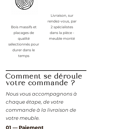
Livraison, sur
rendez-vous, par
Bois massifs et
2 spécialistes
placages de
dans la pièce -
qualité
meuble monté
sélectionnés pour
durer dans le
temps
Comment se déroule
votre commande ?
​Nous vous accompagnons à
chaque étape, de votre
commande à la livraison de
votre meuble.
01 —
Paiement