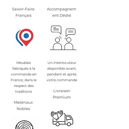
Savoir-Faire
Accompagnem
Français
ent Dédié
Meubles
Un interlocuteur
fabriqués à la
disponible avant,
commande en
pendant et après
France, dans le
votre commande
respect des
Livraison
traditions
Premium
Matériaux
Nobles