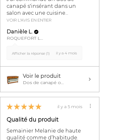
canapé s'insérant dans un
salon avec une cuisine...
VOIR L'AVIS EN ENTIER
Danièle L.
ROQUEFORT LES PINS, FR-PAC
il y a 4 mois
Afficher la réponse (1)
Voir le produit
Dos de canapé o...
★
★
★
★
★
il y a 5 mois
Qualité du produit
Semainier Melanie de haute
qualité comme d’habitude.