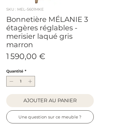
SKU : MEL-5601MKE
Bonnetière MÉLANIE 3
étagères réglables -
merisier laqué gris
marron
Prix
1 590,00 €
Quantité
*
AJOUTER AU PANIER
Une question sur ce meuble ?