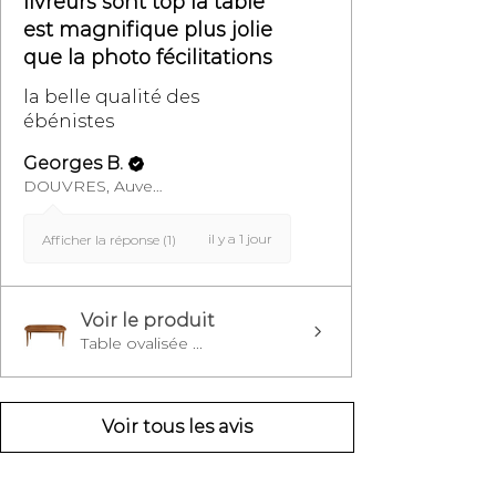
livreurs sont top la table
est magnifique plus jolie
que la photo fécilitations
la belle qualité des
ébénistes
Georges B.
DOUVRES, Auvergne-Rhône-Alpes
il y a 1 jour
Afficher la réponse (1)
Voir le produit
Table ovalisée ...
Voir tous les avis