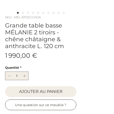
SKU : MEL-6702CCHGA
Grande table basse
MÉLANIE 2 tiroirs -
chêne châtaigne &
anthracite L. 120 cm
Prix
1 990,00 €
Quantité
*
AJOUTER AU PANIER
Une question sur ce meuble ?