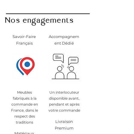
Nos engagements
Savoir-Faire
Accompagnem
Français
ent Dédié
Meubles
Un interlocuteur
fabriqués à la
disponible avant,
commande en
pendant et après
France, dans le
votre commande
respect des
Livraison
traditions
Premium
Matériaux