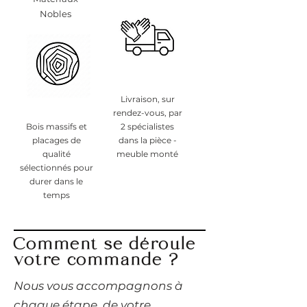
Nobles
Livraison, sur
rendez-vous, par
Bois massifs et
2 spécialistes
placages de
dans la pièce -
qualité
meuble monté
sélectionnés pour
durer dans le
temps
Comment se déroule
votre commande ?
​Nous vous accompagnons à
chaque étape, de votre