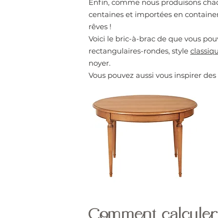
Enfin, comme nous produisons chaque
centaines et importées en containers
rêves !
Voici le bric-à-brac de que vous pou
rectangulaires-rondes, style
classiq
noyer.
Vous pouvez aussi vous inspirer des 
Comment calculer 