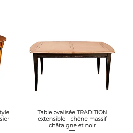
tyle
Table ovalisée TRADITION
sier
extensible - chêne massif
châtaigne et noir