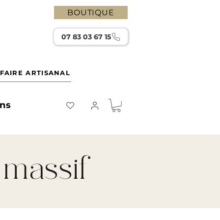
BOUTIQUE
07 83 03 67 15
FAIRE ARTISANAL
ons
 massif