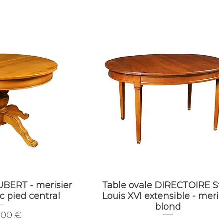
UBERT - merisier
Table ovale DIRECTOIRE S
c pied central
Louis XVI extensible - meri
blond
,00 €