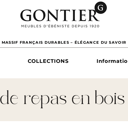
 MASSIF FRANÇAIS DURABLES – ÉLÉGANCE DU SAVOIR 
COLLECTIONS
Informati
 de repas en bois