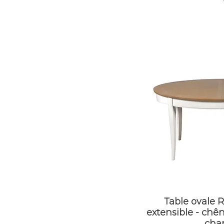
Table ovale
extensible - chên
cha