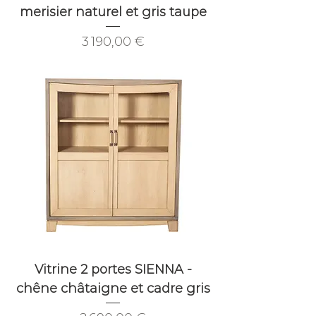
merisier naturel et gris taupe
Prix
3 190,00 €
Vitrine 2 portes SIENNA -
chêne châtaigne et cadre gris