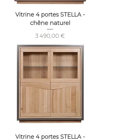
Vitrine 4 portes STELLA -
chêne naturel
Prix
3 490,00 €
Vitrine 4 portes STELLA -