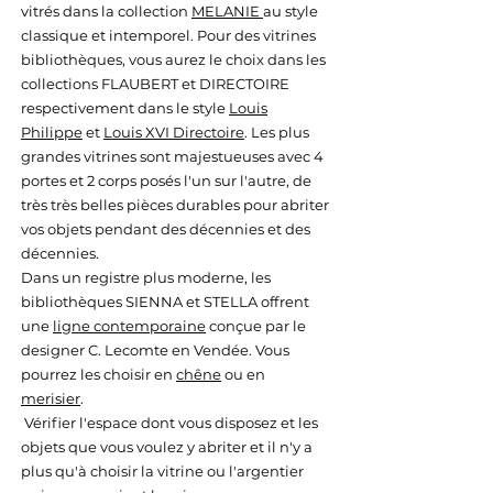
vitrés dans la collection
MELANIE
au style
classique et intemporel. Pour des vitrines
bibliothèques, vous aurez le choix dans les
collections FLAUBERT et DIRECTOIRE
respectivement dans le style
Louis
Philippe
et
Louis XVI Directoire
. Les plus
grandes vitrines sont majestueuses avec 4
portes et 2 corps posés l'un sur l'autre, de
très très belles pièces durables pour abriter
vos objets pendant des décennies et des
décennies.
Dans un registre plus moderne, les
bibliothèques SIENNA et STELLA offrent
une
ligne contemporaine
conçue par le
designer C. Lecomte en Vendée. Vous
pourrez les choisir en
chêne
ou en
merisier
.
Vérifier l'espace dont vous disposez et les
objets que vous voulez y abriter et il n'y a
plus qu'à choisir la vitrine ou l'argentier