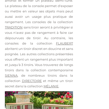
arrondi et former un plateau demi-lune.
Le plateau de la console permet d'
exposer
ou mettre en valeur ses objets mais peut
aussi avoir un usage plus pratique de
rangement. Les consoles de la collection
TRADITION
sans tiroir seront à privilégier si
vous n'avez pas de rangement à faire car
dépourvues de tiroir. Au contraire, les
consoles de la collection
FLAUBERT
abritent un tiroir discret en doucine et sans
poignée. Les autres collections présentées
vous offrent un rangement plus important
et jusqu'à 3 tiroirs. Vous trouverez de longs
tiroirs dans la collection contemporaine
SIENNA
, de nombreux tiroirs dans la
collection
DIRECTOIRE
et même un tiroir
secret dans la collection
MÉLANIE
.