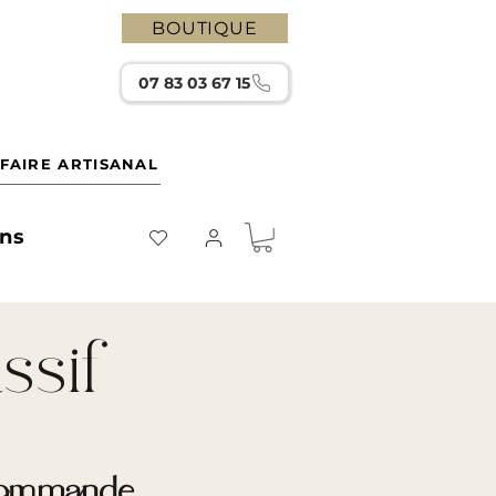
BOUTIQUE
07 83 03 67 15
FAIRE ARTISANAL
ons
ssif
a commande