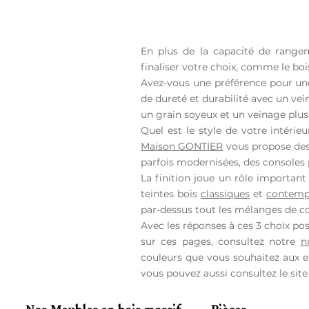
En plus de la capacité de range
finaliser votre choix, comme le bois, 
Avez-vous une préférence pour un
de dureté et durabilité avec un ve
un grain soyeux et un veinage plus 
Quel est le style de votre intéri
Maison GONTIER
vous propose des
parfois modernisées, des consoles
La finition joue un rôle importan
teintes bois
classiques
et
contemp
par-dessus tout les mélanges de co
Avec les réponses à ces 3 choix poss
sur ces pages, consultez notre
n
couleurs que vous souhaitez aux e
vous pouvez aussi consultez le sit