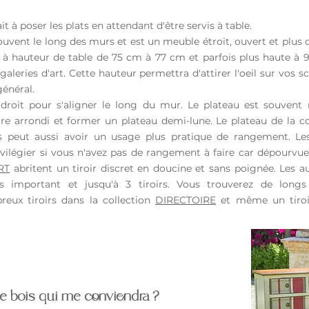
it à poser les plats en attendant d'être servis à table.
souvent le long des murs et est un meuble étroit, ouvert et plus
t à hauteur de table de 75 cm à 77 cm et parfois plus haute à
 galeries d'art. Cette hauteur permettra d'attirer l'oeil sur vos 
général.
roit pour s'aligner le long du mur. Le plateau est souvent 
tre arrondi et former un plateau demi-lune. Le plateau de la c
s peut aussi avoir un usage plus pratique de rangement. Les
ivilégier si vous n'avez pas de rangement à faire car dépourvues 
RT
abritent un tiroir discret en doucine et sans poignée. Les a
important et jusqu'à 3 tiroirs. Vous trouverez de longs t
reux tiroirs dans la collection
DIRECTOIRE
et même un tiroir
e bois qui me conviendra ?