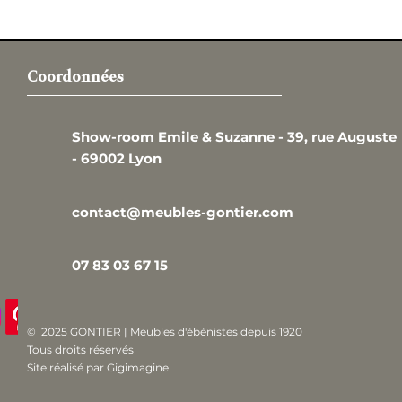
Coordonnées
Show-room Emile & Suzanne -
39, rue Auguste
-
69002 Lyon
contact@meubles-gontier.com
07 83 03 67 15
© 2025 GONTIER | Meubles d'ébénistes depuis 1920
Tous droits réservés
Site réalisé par
Gigimagine