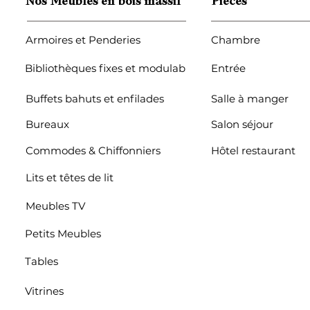
Nos Meubles en bois massif
Pièces
Armoires et Penderies
Chambre
Bibliothèques fixes et modulables
Entrée
Buffets bahuts et enfilades
Salle à manger
Bureaux
Salon séjour
Commodes & Chiffonniers
Hôtel restaurant
Lits et têtes de lit
Meubles TV
Petits Meubles
Tables
Vitrines