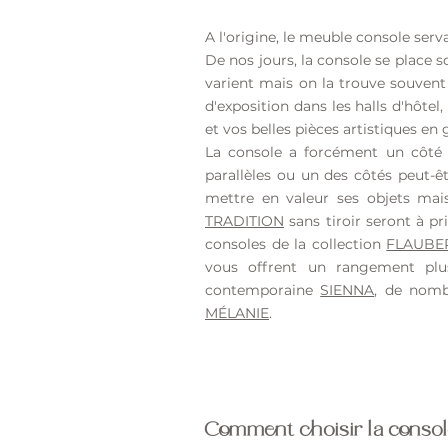
A l'origine, le meuble console serva
De nos jours, la console se place 
varient mais on la trouve souven
d'exposition dans les halls d'hôtel,
et vos belles pièces artistiques en 
La console a forcément un côté d
parallèles ou un des côtés peut-ê
mettre en valeur ses objets mai
TRADITION
sans tiroir seront à pr
consoles de la collection
FLAUBE
vous offrent un rangement plus 
contemporaine
SIENNA
, de nomb
MÉLANIE
.
Comment choisir la consol