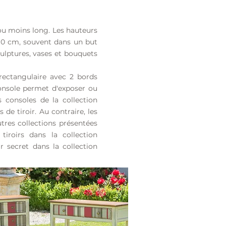
 ou moins long. Les hauteurs
 90 cm, souvent dans un but
sculptures, vases et bouquets
rectangulaire avec 2 bords
onsole permet d'
exposer ou
 consoles de la collection
de tiroir. Au contraire, les
utres collections présentées
iroirs dans la collection
 secret dans la collection