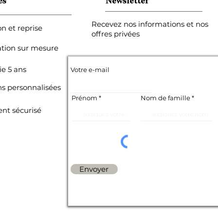
es
Newsletter
Recevez nos informations et nos
on et reprise
offres privées
ation sur mesure
ie 5 ans
Votre e-mail
ns personnalisées
Prénom
Nom de famille
nt sécurisé
Envoyer