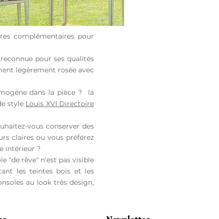
ères complémentaires pour
 reconnue pour ses qualités
ement légèrement rosée avec
homogène dans la pièce ? la
de style
Louis XVI Directoire
ouhaitez-vous conserver des
rs claires ou vous préférez
e intérieur ?
e "de rêve" n'est pas visible
nt les teintes bois et les
nsoles au look très design,