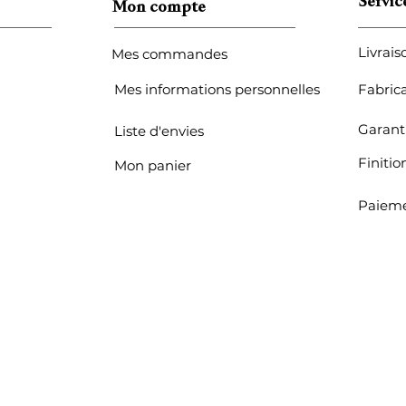
Servic
Mon compte
Livrais
Mes commandes
Mes informations personnelles
Fabric
Garant
Liste d'envies
Finitio
Mon panier
Paieme