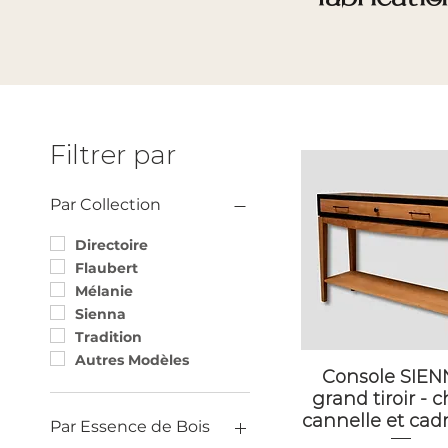
Filtrer par
Par Collection
Directoire
Flaubert
Mélanie
Sienna
Tradition
Autres Modèles
Console SIEN
grand tiroir - 
cannelle et cadr
Par Essence de Bois