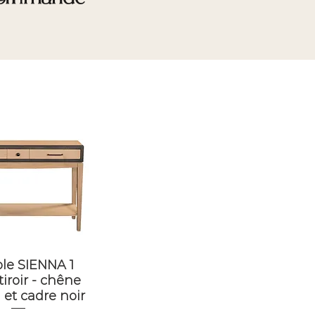
le SIENNA 1
iroir - chêne
 et cadre noir