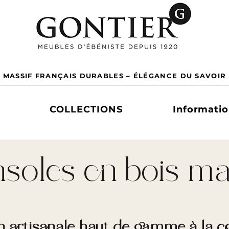
 MASSIF FRANÇAIS DURABLES – ÉLÉGANCE DU SAVOIR 
COLLECTIONS
Informati
soles en bois ma
on artisanale haut de gamme à l