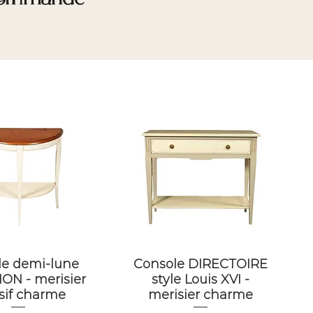
le demi-lune
Console DIRECTOIRE
ON - merisier
style Louis XVI -
sif charme
merisier charme