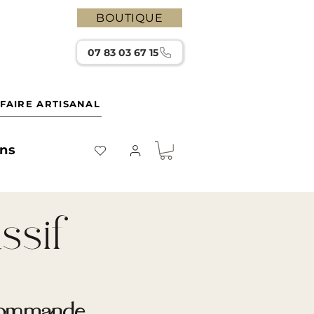
BOUTIQUE
07 83 03 67 15
FAIRE ARTISANAL
ons
ssif
a commande