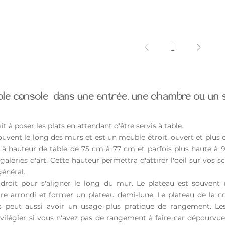
1
le console dans une entrée, une chambre ou un 
it à poser les plats en attendant d'être servis à table.
souvent le long des murs et est un meuble étroit, ouvert et plus
t à hauteur de table de 75 cm à 77 cm et parfois plus haute à
 galeries d'art. Cette hauteur permettra d'attirer l'oeil sur vos 
général.
roit pour s'aligner le long du mur. Le plateau est souvent 
tre arrondi et former un plateau demi-lune. Le plateau de la c
s peut aussi avoir un usage plus pratique de rangement. Les
ivilégier si vous n'avez pas de rangement à faire car dépourvues 