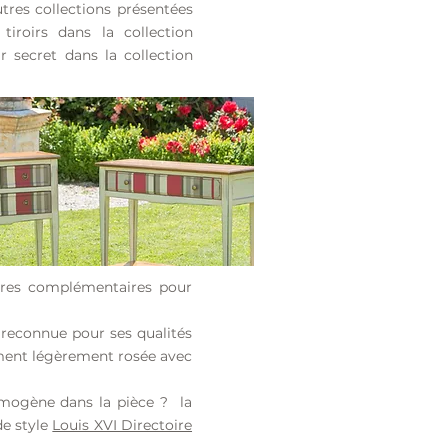
utres collections présentées
iroirs dans la collection
 secret dans la collection
ères complémentaires pour
 reconnue pour ses qualités
ement légèrement rosée avec
homogène dans la pièce ? la
de style
Louis XVI Directoire