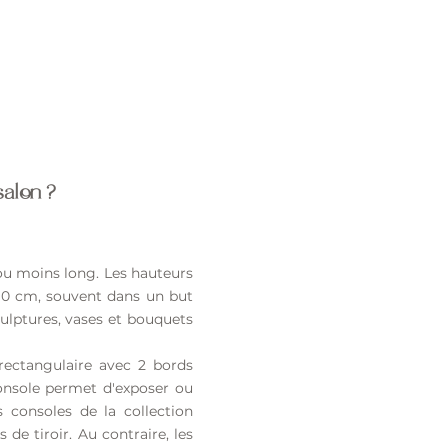
salon ?
 ou moins long. Les hauteurs
 90 cm, souvent dans un but
sculptures, vases et bouquets
rectangulaire avec 2 bords
onsole permet d'
exposer ou
 consoles de la collection
de tiroir. Au contraire, les