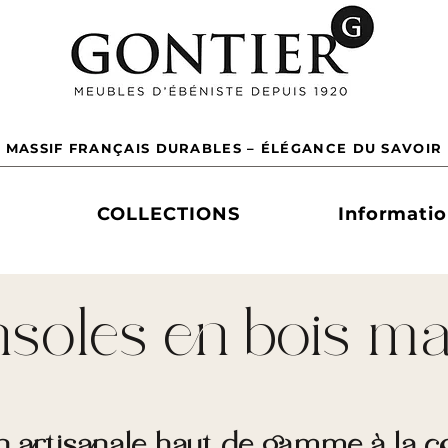
 MASSIF FRANÇAIS DURABLES – ÉLÉGANCE DU SAVOIR 
COLLECTIONS
Informati
soles en bois ma
on artisanale haut de gamme à l