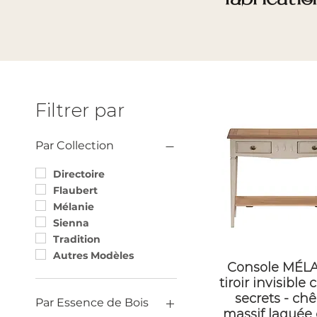
Filtrer par
Par Collection
Directoire
Flaubert
Mélanie
Sienna
Tradition
Autres Modèles
Console MÉL
tiroir invisible
secrets - ch
Par Essence de Bois
massif laquée 