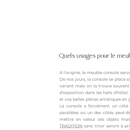
Quels usages pour le meub
A l'origine, le meuble console serva
De nos jours, la console se place 
varient mais on la trouve souven
d'exposition dans les halls d'hôtel,
et vos belles pièces artistiques en 
La console a forcément un côté d
parallèles ou un des côtés peut-ê
mettre en valeur ses objets mai
TRADITION
sans tiroir seront à pr