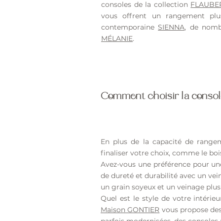
consoles de la collection
FLAUBE
vous offrent un rangement plus 
contemporaine
SIENNA
, de nomb
MÉLANIE
.
Comment choisir la consol
En plus de la capacité de range
finaliser votre choix, comme le bois, 
Avez-vous une préférence pour un
de dureté et durabilité avec un ve
un grain soyeux et un veinage plus 
Quel est le style de votre intéri
Maison GONTIER
vous propose des
parfois modernisées, des consoles