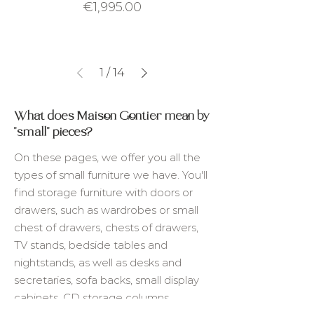
Price
€1,995.00
1
/
14
What does Maison Gontier mean by
"small" pieces?
On these pages, we offer you all the
types of small furniture we have. You'll
find storage furniture with doors or
drawers, such as wardrobes or small
chest of drawers, chests of drawers,
TV stands, bedside tables and
nightstands, as well as desks and
secretaries, sofa backs, small display
cabinets, CD storage columns,