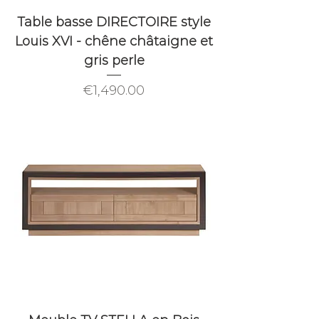
Table basse DIRECTOIRE style
Louis XVI - chêne châtaigne et
gris perle
Price
€1,490.00