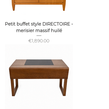
Petit buffet style DIRECTOIRE -
merisier massif huilé
Price
€1,890.00