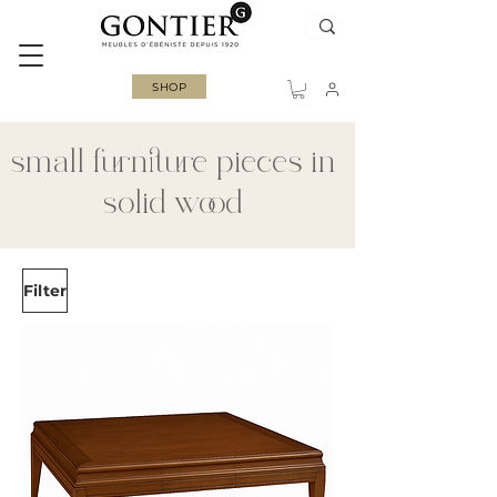
SHOP
small furniture pieces in
solid wood
Filter