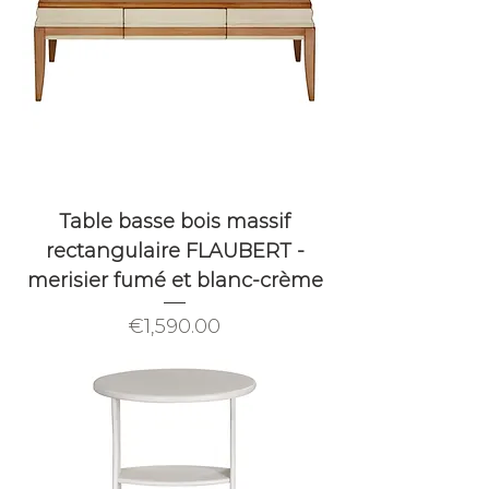
Table basse bois massif
rectangulaire FLAUBERT -
merisier fumé et blanc-crème
Price
€1,590.00