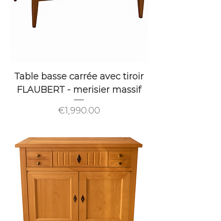
Table basse carrée avec tiroir
FLAUBERT - merisier massif
Price
€1,990.00