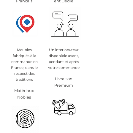
Français
ent Dédié
Meubles
Un interlocuteur
fabriqués à la
disponible avant,
commande en
pendant et après
France, dans le
votre commande
respect des
Livraison
traditions
Premium
Matériaux
Nobles