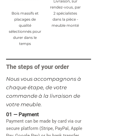
Livraison, sur
rendez-vous, par
Bois massifs et
2 spécialistes
placages de
dans la pièce -
qualité
meuble monté
sélectionnés pour
durer dans le
temps
The steps of your order
​Nous vous accompagnons à
chaque étape, de votre
commande à la livraison de
votre meuble.
01 —
Payment
Payment can be made by card via our
secure platform (Stripe, PayPal, Apple
Pay, Google Pay) or by bank transfer.