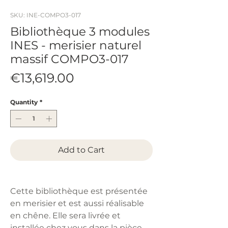
SKU: INE-COMPO3-017
Bibliothèque 3 modules
INES - merisier naturel
massif COMPO3-017
Price
€13,619.00
Quantity
*
Add to Cart
Cette bibliothèque est présentée
en merisier et est aussi réalisable
en chêne. Elle sera livrée et
installée chez vous dans la pièce.