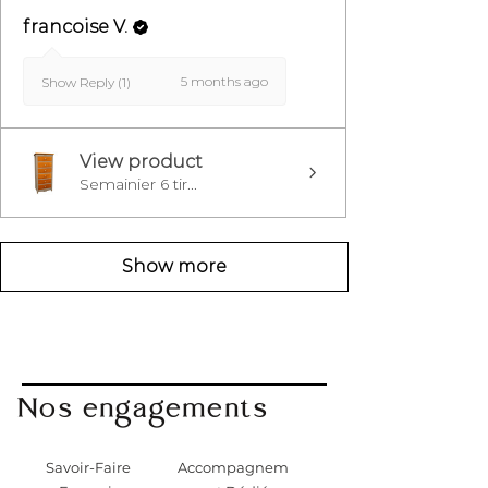
francoise V.
5 months ago
Show Reply (1)
View product
Semainier 6 tir...
Show more
Nos engagements
Savoir-Faire
Accompagnem