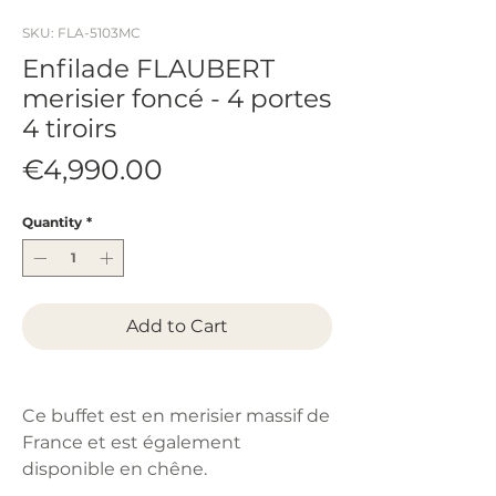
SKU: FLA-5103MC
Enfilade FLAUBERT
merisier foncé - 4 portes
4 tiroirs
Price
€4,990.00
Quantity
*
Add to Cart
Ce buffet est en merisier massif de
France et est également
disponible en chêne.