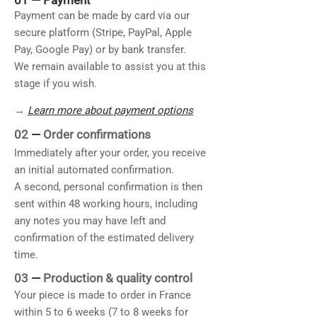
01 —
Payment
Payment can be made by card via our
secure platform (Stripe, PayPal, Apple
Pay, Google Pay) or by bank transfer.
We remain available to assist you at this
stage if you wish.
→
Learn more about payment options
02
—
Order confirmations
Immediately after your order, you receive
an initial automated confirmation.
A second, personal confirmation is then
sent within 48 working hours, including
any notes you may have left and
confirmation of the estimated delivery
time.
03
—
Production & quality control
Your piece is made to order in France
within 5 to 6 weeks (7 to 8 weeks for