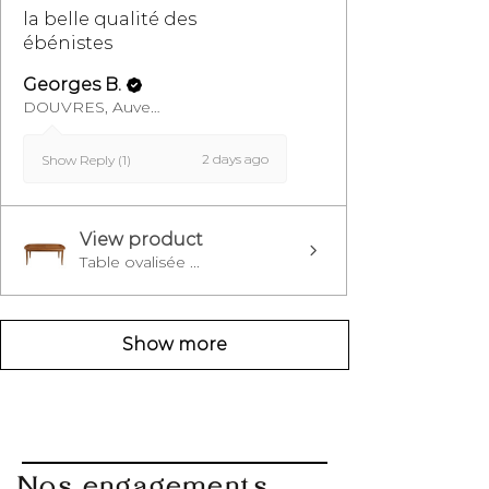
la belle qualité des
ébénistes
Georges B.
DOUVRES, Auvergne-Rhône-Alpes
2 days ago
Show Reply (1)
View product
Table ovalisée ...
Show more