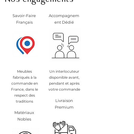
Nos engagements
Savoir-Faire
Accompagnem
Français
ent Dédié
Meubles
Un interlocuteur
fabriqués à la
disponible avant,
commande en
pendant et après
France, dans le
votre commande
respect des
Livraison
traditions
Premium
Matériaux
Nobles