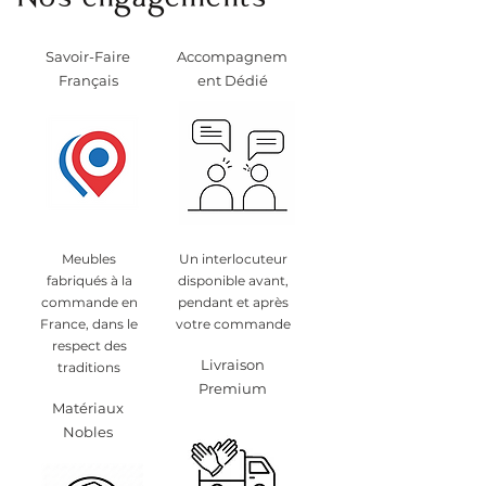
Nos engagements
Savoir-Faire
Accompagnem
Français
ent Dédié
Meubles
Un interlocuteur
fabriqués à la
disponible avant,
commande en
pendant et après
France, dans le
votre commande
respect des
Livraison
traditions
Premium
Matériaux
Nobles