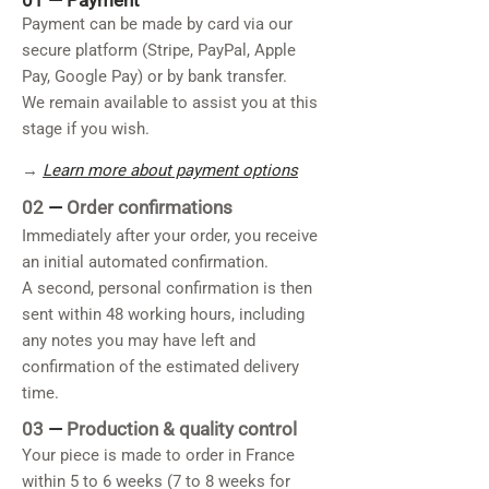
01 —
Payment
Payment can be made by card via our
secure platform (Stripe, PayPal, Apple
Pay, Google Pay) or by bank transfer.
We remain available to assist you at this
stage if you wish.
→
Learn more about payment options
02
—
Order confirmations
Immediately after your order, you receive
an initial automated confirmation.
A second, personal confirmation is then
sent within 48 working hours, including
any notes you may have left and
confirmation of the estimated delivery
time.
03
—
Production & quality control
Your piece is made to order in France
within 5 to 6 weeks (7 to 8 weeks for