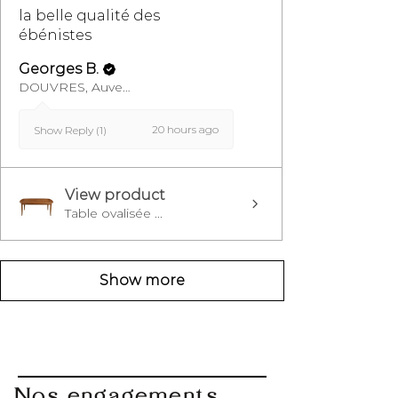
la belle qualité des
ébénistes
Georges B.
DOUVRES, Auvergne-Rhône-Alpes
20 hours ago
Show Reply (1)
View product
Table ovalisée ...
Show more