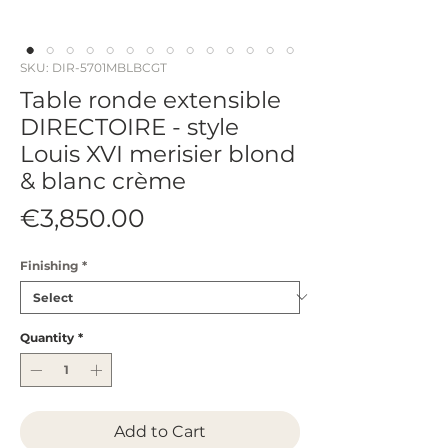
SKU: DIR-5701MBLBCGT
Table ronde extensible
DIRECTOIRE - style
Louis XVI merisier blond
& blanc crème
Price
€3,850.00
Finishing
*
Quantity
*
Add to Cart