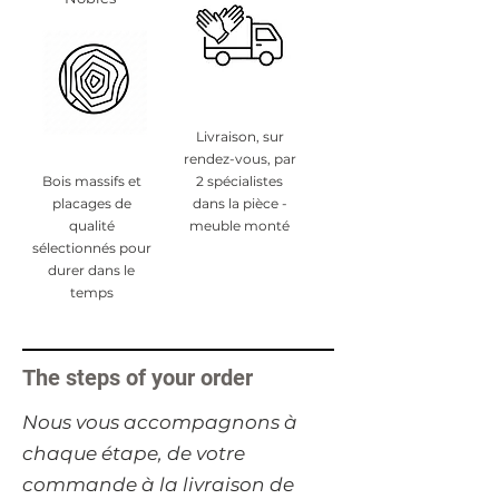
Livraison, sur
rendez-vous, par
Bois massifs et
2 spécialistes
placages de
dans la pièce -
qualité
meuble monté
sélectionnés pour
durer dans le
temps
The steps of your order
​Nous vous accompagnons à
chaque étape, de votre
commande à la livraison de