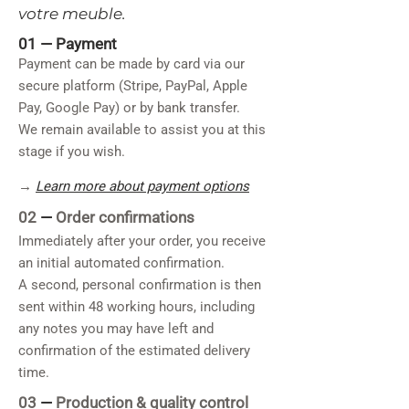
votre meuble.
01 —
Payment
Payment can be made by card via our
secure platform (Stripe, PayPal, Apple
Pay, Google Pay) or by bank transfer.
We remain available to assist you at this
stage if you wish.
→
Learn more about payment options
02
—
Order confirmations
Immediately after your order, you receive
an initial automated confirmation.
A second, personal confirmation is then
sent within 48 working hours, including
any notes you may have left and
confirmation of the estimated delivery
time.
03
—
Production & quality control