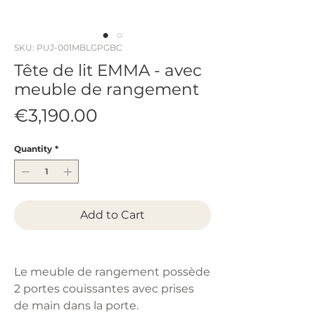
SKU: PUJ-001MBLGPGBC
Tête de lit EMMA - avec
meuble de rangement
Price
€3,190.00
Quantity
*
Add to Cart
Le meuble de rangement possède
2 portes couissantes avec prises
de main dans la porte.