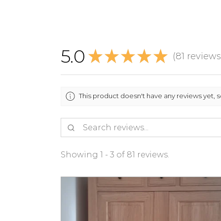
5.0
★
★
★
★
★
81
reviews
81
This product doesn't have any reviews yet, 
Showing 1 - 3 of 81 reviews.