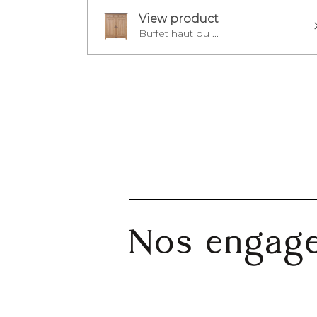
View product
Buffet haut ou ...
Nos engag