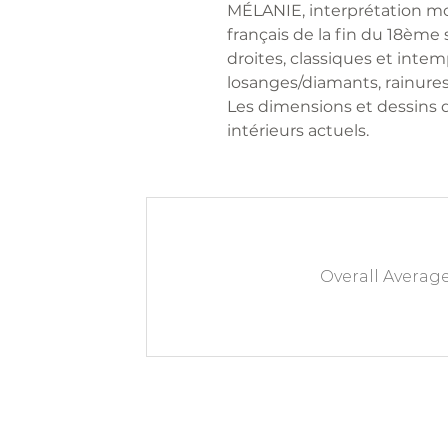
MÉLANIE, interprétation mo
français de la fin du 18ème 
droites, classiques et int
losanges/diamants, rainures
Les dimensions et dessins 
intérieurs actuels.
Overall Averag