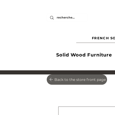
FRENCH SO
Solid Wood Furniture
Back to the store front page