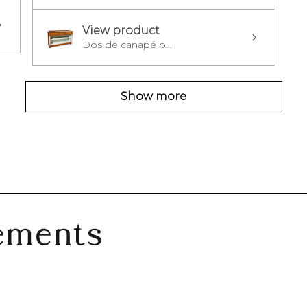
View product
Dos de canapé o...
Show more
ements