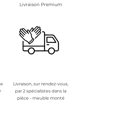
Livraison Premium
de
Livraison, sur rendez-vous,
r
par 2 spécialistes dans la
pièce - meuble monté